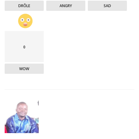
DRÔLE
ANGRY
SAD
0
WOW