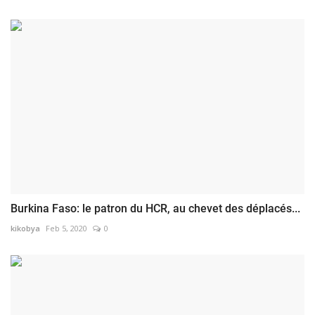
Burkina Faso: le patron du HCR, au chevet des déplacés...
kikobya
Feb 5, 2020
0