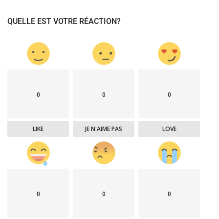
QUELLE EST VOTRE RÉACTION?
0
0
0
LIKE
JE N'AIME PAS
LOVE
0
0
0