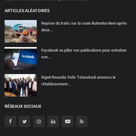
ARTICLES ALÉATOIRES
Reprise du trafic sur la route Butembo-Beni après
deux...
Facebook va piller vos publications pour entraîner
son...
Kigali-Rwanda: Felix Tshisekedi annonce le
rétablissement...
RÉSEAUX SOCIAUX