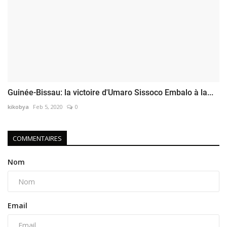
Guinée-Bissau: la victoire d'Umaro Sissoco Embalo à la...
kikobya
Feb 5, 2020
0
COMMENTAIRES
Nom
Email