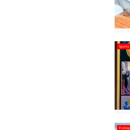
Sports
Politi