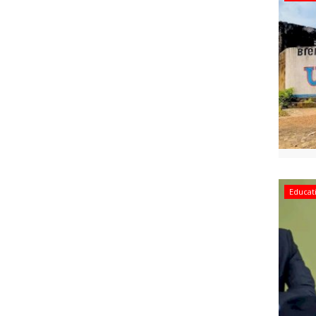
Educat