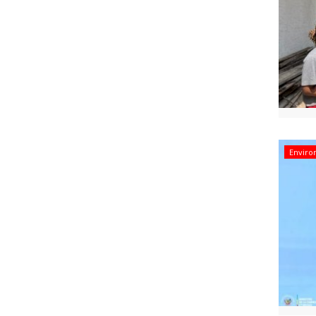
Envir