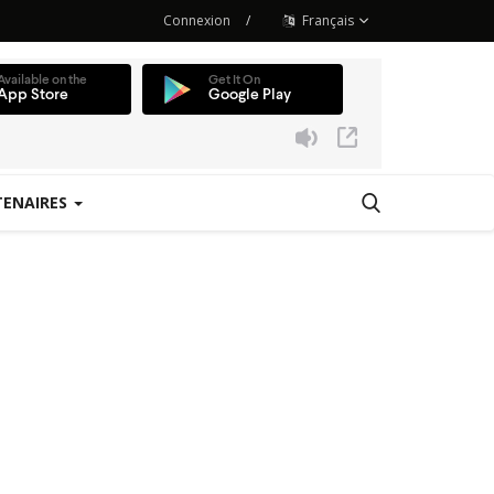
Connexion
/
Français
TENAIRES
 Station