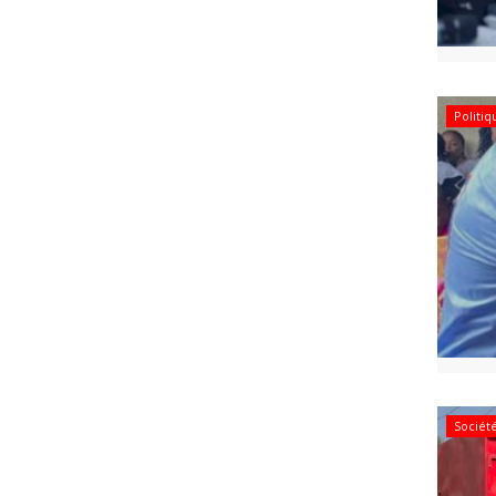
Politi
Sociét