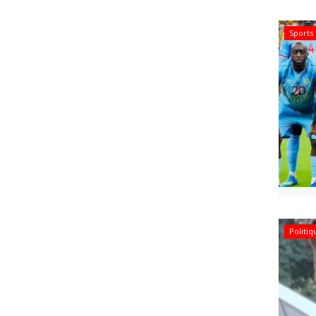
Sports
Politi