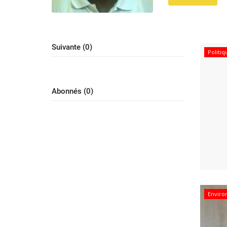
Suivante (0)
Politi
Abonnés (0)
Envir