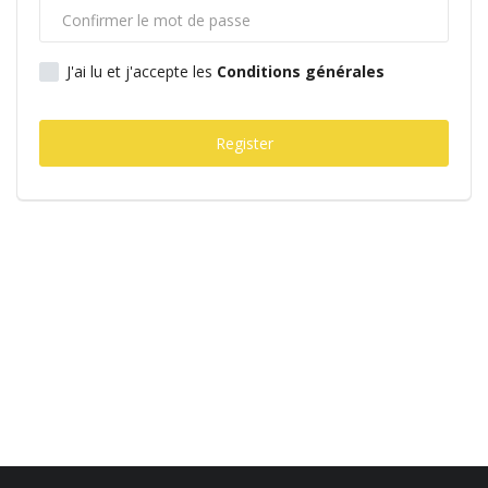
Connexion
J'ai lu et j'accepte les
Conditions générales
Register
Register
Français