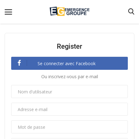
Register
Accueil
Contact
Se connecter avec Facebook
Emergence
Ou inscrivez-vous par e-mail
Galerie
Terms & Conditions
Nos Publications
Magazine
Nos Videos
Partenaires