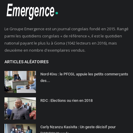
Le Groupe Emergence est un journal congolais fondé en 2015. Rangé
parmi les quotidiens congolais « de référence », il est le quotidien
national payant le plus lu à Goma (1042 lecteurs en 2016), mais
deuxième en nombre d'exemplaires vendus.
ARTICLES ALÉATOIRES
Nord-Kivu : le PFCGL appuie les petits commerçants
des...
RDC : Elections ou rien en 2018
Carly Nzanzu Kasivita : Un geste décisif pour