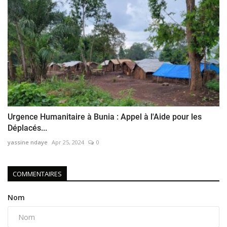
Urgence Humanitaire à Bunia : Appel à l'Aide pour les
Déplacés...
yassine ndaye
Apr 25, 2024
0
COMMENTAIRES
Nom