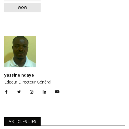
WOW
yassine ndaye
Editeur Directeur Général
ARTICLES LIÉS