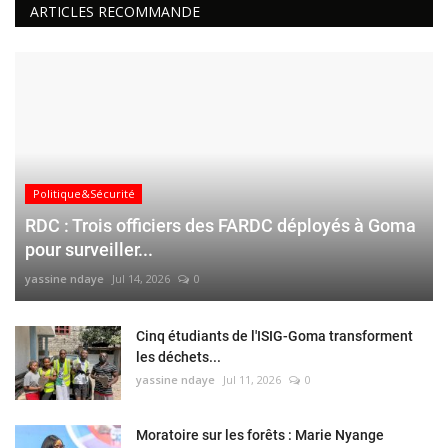
ARTICLES RECOMMANDE
Politique&Sécurité
RDC : Trois officiers des FARDC déployés à Goma
pour surveiller...
yassine ndaye
Jul 14, 2026
0
Cinq étudiants de l'ISIG-Goma transforment
les déchets...
yassine ndaye
Jul 11, 2026
0
Moratoire sur les forêts : Marie Nyange