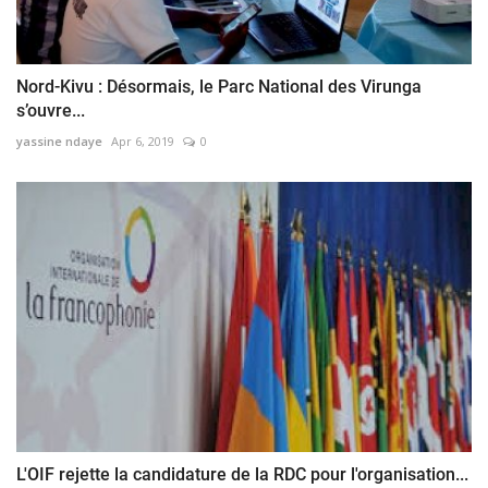
Nord-Kivu : Désormais, le Parc National des Virunga
s’ouvre...
yassine ndaye
Apr 6, 2019
0
L'OIF rejette la candidature de la RDC pour l'organisation...