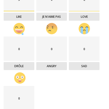
LIKE
JE N'AIME PAS
LOVE
0
0
0
DRÔLE
ANGRY
SAD
0