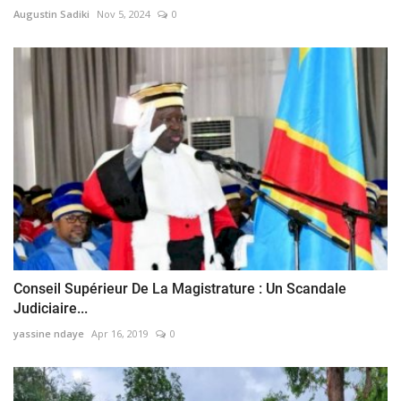
Augustin Sadiki
Nov 5, 2024
0
Conseil Supérieur De La Magistrature : Un Scandale
Judiciaire...
yassine ndaye
Apr 16, 2019
0