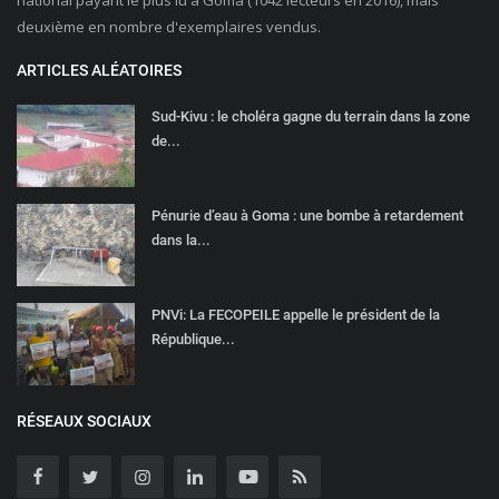
national payant le plus lu à Goma (1042 lecteurs en 2016), mais
deuxième en nombre d'exemplaires vendus.
ARTICLES ALÉATOIRES
Sud-Kivu : le choléra gagne du terrain dans la zone
de...
Pénurie d’eau à Goma : une bombe à retardement
dans la...
PNVi: La FECOPEILE appelle le président de la
République...
RÉSEAUX SOCIAUX