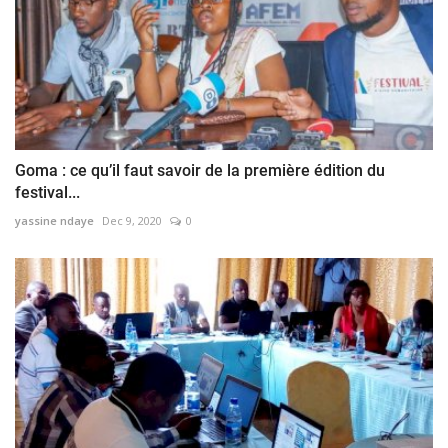
Goma : ce qu’il faut savoir de la première édition du
festival...
yassine ndaye
Dec 9, 2020
0