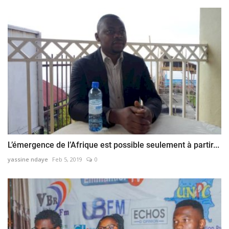
L’émergence de l’Afrique est possible seulement à partir...
yassine ndaye
Feb 5, 2019
0