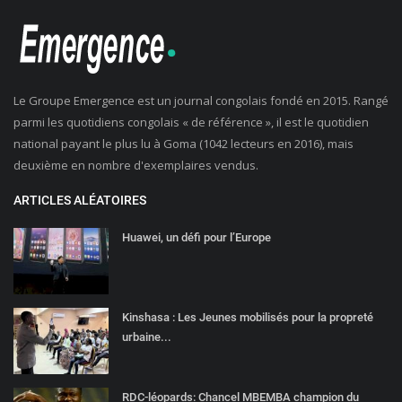
Le Groupe Emergence est un journal congolais fondé en 2015. Rangé
parmi les quotidiens congolais « de référence », il est le quotidien
national payant le plus lu à Goma (1042 lecteurs en 2016), mais
deuxième en nombre d'exemplaires vendus.
ARTICLES ALÉATOIRES
Huawei, un défi pour l’Europe
Kinshasa : Les Jeunes mobilisés pour la propreté
urbaine...
RDC-léopards: Chancel MBEMBA champion du