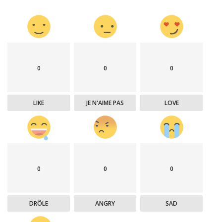
0
0
0
LIKE
JE N'AIME PAS
LOVE
0
0
0
DRÔLE
ANGRY
SAD