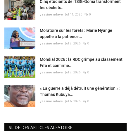
Cinq étudiants de l'ISIG-Goma transforment
les déchets...
yassine ndaye
Jul 11, 2026
0
Moratoire sur les forêts : Marie Nyange
appelle à la patience...
yassine ndaye
Jul 8, 2026
0
Mondial 2026 : la RDC grimpe au classement
Fifa et confirme...
yassine ndaye
Jul 8, 2026
0
« La guerre a déjà détruit une génération » :
Thomas Kubuya...
yassine ndaye
Jul 6, 2026
0
SLIDE DES ARTICLES ALEATOIRE