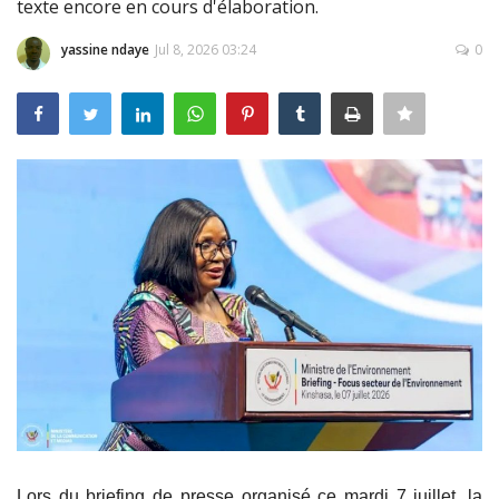
texte encore en cours d'élaboration.
Connexion
yassine ndaye
Jul 8, 2026 03:24
0
Register
Français
Lors du briefing de presse organisé ce mardi 7 juillet, la