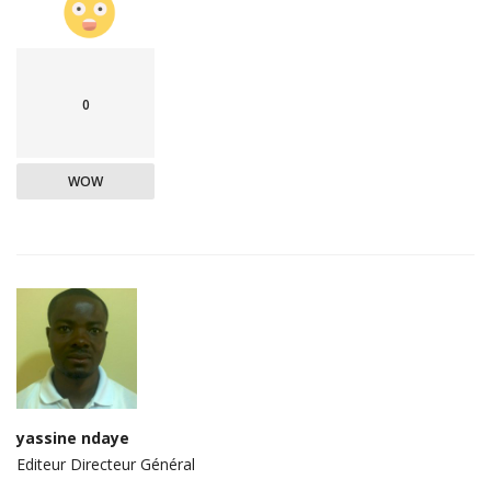
0
WOW
yassine ndaye
Editeur Directeur Général