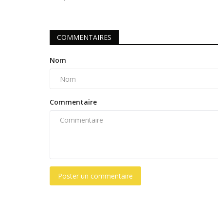
COMMENTAIRES
Nom
Commentaire
Ebola, Covid-19 & Mpox
Poster un commentaire