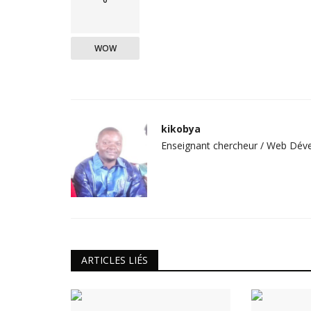
WOW
kikobya
Enseignant chercheur / Web Déve
ARTICLES LIÉS