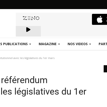
S PUBLICATIONS
MAGAZINE
NOS VIDEOS
PAR
Emergence.FM
utionnel avec les législatives du 1er mars
 référendum
les législatives du 1er