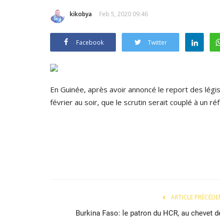
kikobya
Feb 5, 2020 09:46
Facebook
Twitter
En Guinée, après avoir annoncé le report des légis
février au soir, que le scrutin serait couplé à un r
ARTICLE PRÉCÉDE
Burkina Faso: le patron du HCR, au chevet d