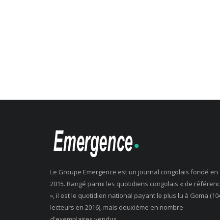
Le Groupe Emergence est un journal congolais fondé en
2015. Rangé parmi les quotidiens congolais « de référen
», il est le quotidien national payant le plus lu à Goma (10
lecteurs en 2016), mais deuxième en nombre
d'exemplaires vendus.