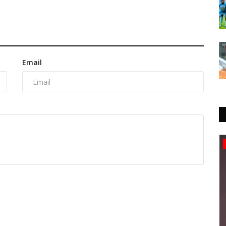
Email
Société