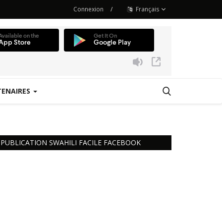
Connexion
/
Français
TENAIRES
 Station
PUBLICATION SWAHILI FACILE FACEBOOK