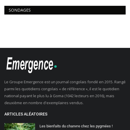
SONDAGES
Le Groupe Emergence est un journal congolais fondé en 2015. Rangé
parmi les quotidiens congolais « de référence », il est le quotidien
national payant le plus lu à Goma (1042 lecteurs en 2016), mais
deuxième en nombre d'exemplaires vendus.
ARTICLES ALÉATOIRES
Les bienfaits du chanvre chez les pygmées !