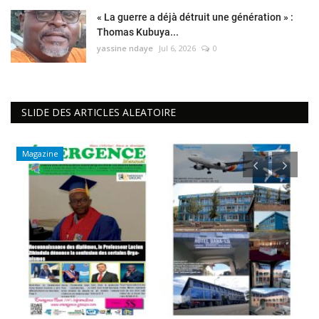
« La guerre a déjà détruit une génération » :
Thomas Kubuya...
yassine ndaye
Jul 6, 2026
0
SLIDE DES ARTICLES ALEATOIRE
Magazine