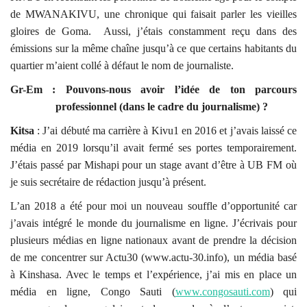
de MWANAKIVU, une chronique qui faisait parler les vieilles
gloires de Goma. Aussi, j’étais constamment reçu dans des
émissions sur la même chaîne jusqu’à ce que certains habitants du
quartier m’aient collé à défaut le nom de journaliste.
Gr-Em : Pouvons-nous avoir l’idée de ton parcours
professionnel (dans le cadre du journalisme) ?
Kitsa
: J’ai débuté ma carrière à Kivu1 en 2016 et j’avais laissé ce
média en 2019 lorsqu’il avait fermé ses portes temporairement.
J’étais passé par Mishapi pour un stage avant d’être à UB FM où
je suis secrétaire de rédaction jusqu’à présent.
L’an 2018 a été pour moi un nouveau souffle d’opportunité car
j’avais intégré le monde du journalisme en ligne. J’écrivais pour
plusieurs médias en ligne nationaux avant de prendre la décision
de me concentrer sur Actu30 (www.actu-30.info), un média basé
à Kinshasa. Avec le temps et l’expérience, j’ai mis en place un
média en ligne, Congo Sauti (
www.congosauti.com
) qui