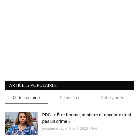
ARTICLES POPULAIRES
Cette semaine
Ce mois-ci
Cette année
RDC : « Être femme, ministre et enceinte n’est
pas un crime »
yassine ndaye
Nov 5, 2025
0