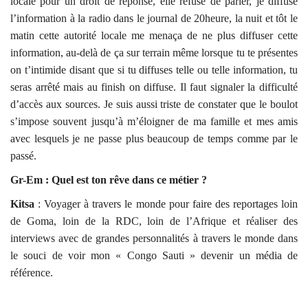
locale pour un droit de réponse, elle refuse de parler, je diffuse
l’information à la radio dans le journal de 20heure, la nuit et tôt le
matin cette autorité locale me menaça de ne plus diffuser cette
information, au-delà de ça sur terrain même lorsque tu te présentes
on t’intimide disant que si tu diffuses telle ou telle information, tu
seras arrêté mais au finish on diffuse. Il faut signaler la difficulté
d’accès aux sources. Je suis aussi triste de constater que le boulot
s’impose souvent jusqu’à m’éloigner de ma famille et mes amis
avec lesquels je ne passe plus beaucoup de temps comme par le
passé.
Gr-Em : Quel est ton rêve dans ce métier ?
Kitsa
: Voyager à travers le monde pour faire des reportages loin
de Goma, loin de la RDC, loin de l’Afrique et réaliser des
interviews avec de grandes personnalités à travers le monde dans
le souci de voir mon « Congo Sauti » devenir un média de
référence.