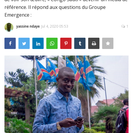
référence. Il répond aux questions du Groupe
Connexion
Emergence :
Register
yassine ndaye
Jul 4, 2020 05:53
1
Français