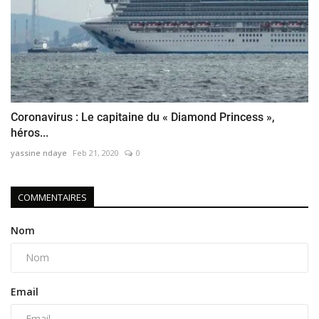
Coronavirus : Le capitaine du « Diamond Princess »,
héros...
yassine ndaye
Feb 21, 2020
0
COMMENTAIRES
Nom
Email