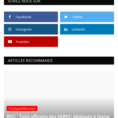
SUIVEZ-NOUS SUR
Facebook
Twitter
Instagram
Linkedin
Youtube
ARTICLES RECOMMANDE
Politique&Sécurité
RDC : Trois officiers des FARDC déployés à Goma