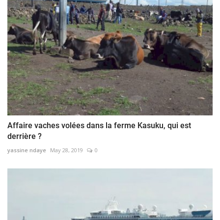
Affaire vaches volées dans la ferme Kasuku, qui est
derrière ?
yassine ndaye
May 28, 2019
0