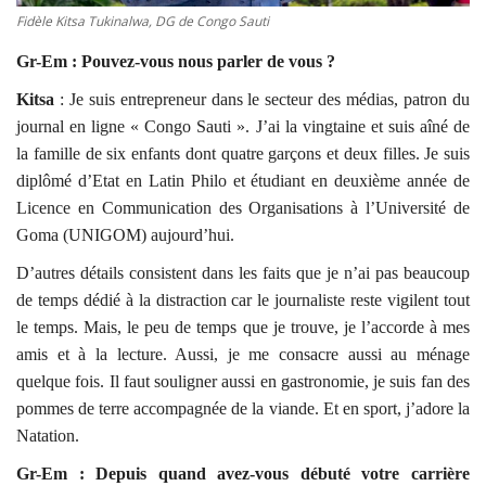
Fidèle Kitsa Tukinalwa, DG de Congo Sauti
Gr-Em : Pouvez-vous nous parler de vous ?
Kitsa
: Je suis entrepreneur dans le secteur des médias, patron du
journal en ligne « Congo Sauti ». J’ai la vingtaine et suis aîné de
la famille de six enfants dont quatre garçons et deux filles. Je suis
diplômé d’Etat en Latin Philo et étudiant en deuxième année de
Licence en Communication des Organisations à l’Université de
Goma (UNIGOM) aujourd’hui.
D’autres détails consistent dans les faits que je n’ai pas beaucoup
de temps dédié à la distraction car le journaliste reste vigilent tout
le temps. Mais, le peu de temps que je trouve, je l’accorde à mes
amis et à la lecture. Aussi, je me consacre aussi au ménage
quelque fois. Il faut souligner aussi en gastronomie, je suis fan des
pommes de terre accompagnée de la viande. Et en sport, j’adore la
Natation.
Gr-Em : Depuis quand avez-vous débuté votre carrière