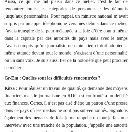
Aussi, ce qui me fait plaisir dans ce métier, c’est le fait de
rencontrer toutes les catégories de personnes : les démunis
jusqu’aux personnalités. Pour rappel, un ministre national m’avait
surpris par un appel téléphonique vers mes débuts dans ce métier,
j’avais transpiré de la peur mélangée a la joie d’être connu même
dans la capitale par des autorités du pays mais avec le temps
j’avais compris qu’un journaliste ne craint rien et doit adopter la
même attitude devant tout le monde, s’agissant d’une personnalité
ou un sans voix. Je suis aussi fier de la notoriété que peut procurer
ce métier.
Gr-Em : Quelles sont les difficultés rencontrées ?
Kitsa
: Pour réaliser un travail de qualité, ça demande des moyens
financiers mais le journalisme en RDC est confronté à un défi lié
aux finances. Certes, il n’est pas aisé d’être un patron d’une presse
dans ce pays où les médias ne sont pas subventionnés. Signalons
également des menaces de fois, je me rappelle un jour je fais une
interview avec une tranche de la population, j’appelle une autorité