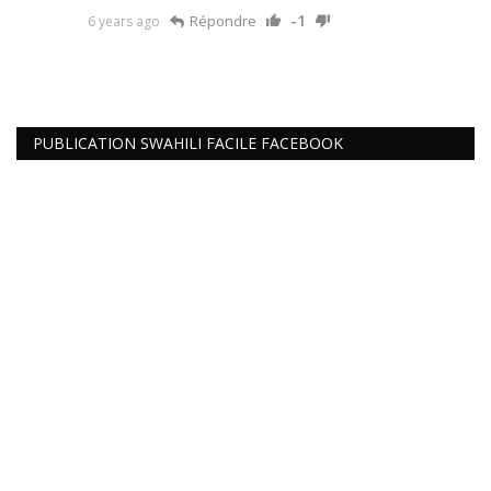
-1
Répondre
6 years ago
PUBLICATION SWAHILI FACILE FACEBOOK