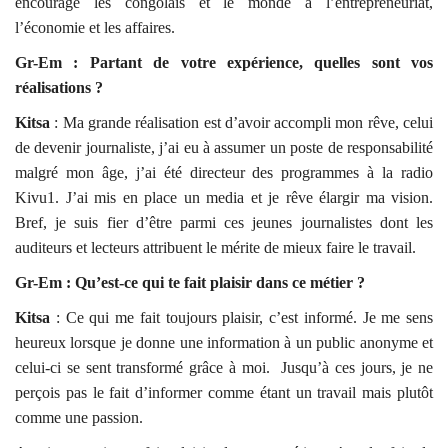
encourage les congolais et le monde à l’entrepreneuriat,
l’économie et les affaires.
Gr-Em : Partant de votre expérience, quelles sont vos
réalisations ?
Kitsa
: Ma grande réalisation est d’avoir accompli mon rêve, celui
de devenir journaliste, j’ai eu à assumer un poste de responsabilité
malgré mon âge, j’ai été directeur des programmes à la radio
Kivu1. J’ai mis en place un media et je rêve élargir ma vision.
Bref, je suis fier d’être parmi ces jeunes journalistes dont les
auditeurs et lecteurs attribuent le mérite de mieux faire le travail.
Gr-Em : Qu’est-ce qui te fait plaisir dans ce métier ?
Kitsa
: Ce qui me fait toujours plaisir, c’est informé. Je me sens
heureux lorsque je donne une information à un public anonyme et
celui-ci se sent transformé grâce à moi. Jusqu’à ces jours, je ne
perçois pas le fait d’informer comme étant un travail mais plutôt
comme une passion.