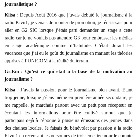
journalistique ?
Kitsa
: Depuis Août 2016 que j’avais débuté le journalisme à la
radio Kivu1, je venais de monter de promotion, je réussissais pour
aller en G2 SIC lorsque j’étais parti demander un stage a cette
radio car je ne voulais pas attendre G3 pour embrasser les médias
en stage académique comme d’habitude. C’était durant les
vacances que j’ai eu le goût du journalisme en mariant les théories
apprises à l’UNICOM à la réalité du terrain.
Gr-Em : Qu’est ce qui était à la base de ta motivation au
journalisme ?
Kitsa
: J’avais la passion pour le journalisme bien avant. Etant
trop jeune, lorsque j’étais même en première année secondaire, je
me rappelle, je marchais partout avec un petit post récepteur en
écoutant les informations pour être cultivé surtout que je
participais déjà à l’époque à plusieurs émissions des jeunes dans
des chaines locales. Je faisais du bénévolat par passion à la radio
Kivu 1 en recensant les personnes de troisième âge pour le compte