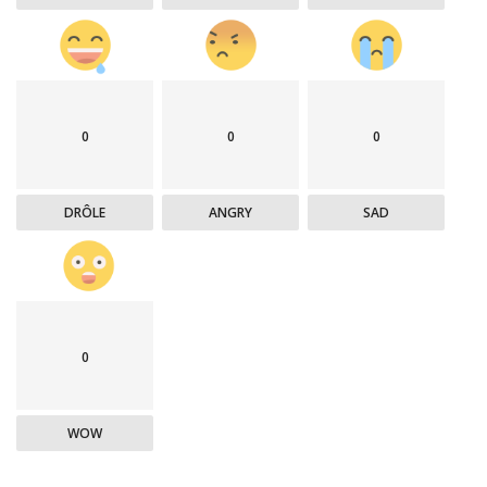
0
0
0
DRÔLE
ANGRY
SAD
0
WOW