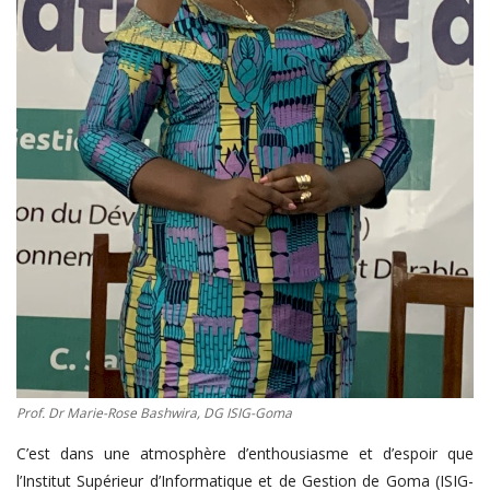
Prof. Dr Marie-Rose Bashwira, DG ISIG-Goma
C’est dans une atmosphère d’enthousiasme et d’espoir que
l’Institut Supérieur d’Informatique et de Gestion de Goma (ISIG-