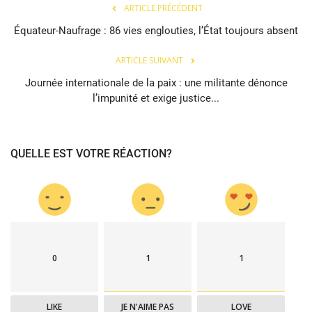
ARTICLE PRÉCÉDENT
Équateur-Naufrage : 86 vies englouties, l’État toujours absent
ARTICLE SUIVANT
Journée internationale de la paix : une militante dénonce
l’impunité et exige justice...
QUELLE EST VOTRE RÉACTION?
0
1
1
LIKE
JE N'AIME PAS
LOVE