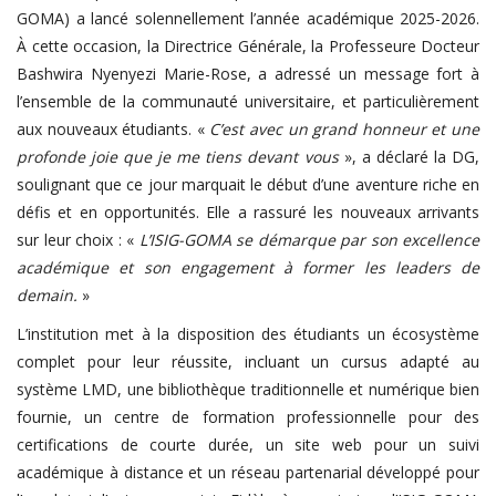
GOMA) a lancé solennellement l’année académique 2025-2026.
À cette occasion, la Directrice Générale, la Professeure Docteur
Bashwira Nyenyezi Marie-Rose, a adressé un message fort à
l’ensemble de la communauté universitaire, et particulièrement
aux nouveaux étudiants. «
C’est avec un grand honneur et une
profonde joie que je me tiens devant vous
», a déclaré la DG,
soulignant que ce jour marquait le début d’une aventure riche en
défis et en opportunités. Elle a rassuré les nouveaux arrivants
sur leur choix : «
L’ISIG-GOMA se démarque par son excellence
académique et son engagement à former les leaders de
demain.
»
L’institution met à la disposition des étudiants un écosystème
complet pour leur réussite, incluant un cursus adapté au
système LMD, une bibliothèque traditionnelle et numérique bien
fournie, un centre de formation professionnelle pour des
certifications de courte durée, un site web pour un suivi
académique à distance et un réseau partenarial développé pour