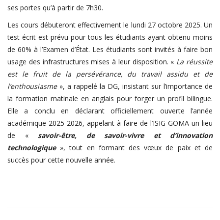
ses portes qu’à partir de 7h30.
Les cours débuteront effectivement le lundi 27 octobre 2025. Un
test écrit est prévu pour tous les étudiants ayant obtenu moins
de 60% à l’Examen d’État. Les étudiants sont invités à faire bon
usage des infrastructures mises à leur disposition. «
La réussite
est le fruit de la persévérance, du travail assidu et de
l’enthousiasme
», a rappelé la DG, insistant sur l’importance de
la formation matinale en anglais pour forger un profil bilingue.
Elle a conclu en déclarant officiellement ouverte l’année
académique 2025-2026, appelant à faire de l’ISIG-GOMA un lieu
de «
savoir-être, de savoir-vivre et d’innovation
technologique
», tout en formant des vœux de paix et de
succès pour cette nouvelle année.