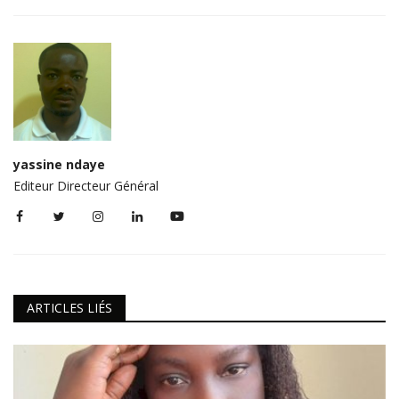
yassine ndaye
Editeur Directeur Général
ARTICLES LIÉS