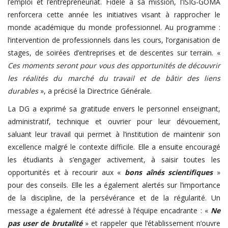
l’emploi et l’entrepreneuriat. Fidèle à sa mission, l’ISIG-GOMA
renforcera cette année les initiatives visant à rapprocher le
monde académique du monde professionnel. Au programme :
l’intervention de professionnels dans les cours, l’organisation de
stages, de soirées d’entreprises et de descentes sur terrain. «
Ces moments seront pour vous des opportunités de découvrir
les réalités du marché du travail et de bâtir des liens
durables
», a précisé la Directrice Générale.
La DG a exprimé sa gratitude envers le personnel enseignant,
administratif, technique et ouvrier pour leur dévouement,
saluant leur travail qui permet à l’institution de maintenir son
excellence malgré le contexte difficile. Elle a ensuite encouragé
les étudiants à s’engager activement, à saisir toutes les
opportunités et à recourir aux «
bons aînés scientifiques
»
pour des conseils. Elle les a également alertés sur l’importance
de la discipline, de la persévérance et de la régularité. Un
message a également été adressé à l’équipe encadrante : «
Ne
pas user de brutalité
» et rappeler que l’établissement n’ouvre