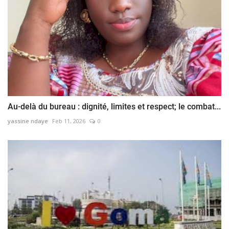
Au-delà du bureau : dignité, limites et respect; le combat...
yassine ndaye
Feb 11, 2026
0