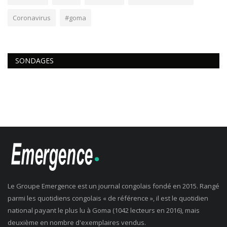
Coronavirus
#goma
SONDAGES
Le Groupe Emergence est un journal congolais fondé en 2015. Rangé
parmi les quotidiens congolais « de référence », il est le quotidien
national payant le plus lu à Goma (1042 lecteurs en 2016), mais
deuxième en nombre d'exemplaires vendus.