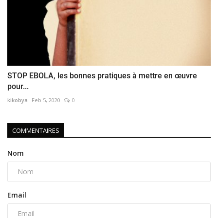
STOP EBOLA, les bonnes pratiques à mettre en œuvre
pour...
kikobya
Feb 5, 2020
0
COMMENTAIRES
Nom
Email