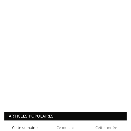
ARTICLES POPULAIRES
Cette semaine
Ce mois-ci
Cette année