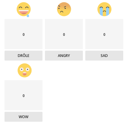
0
0
0
DRÔLE
ANGRY
SAD
0
WOW