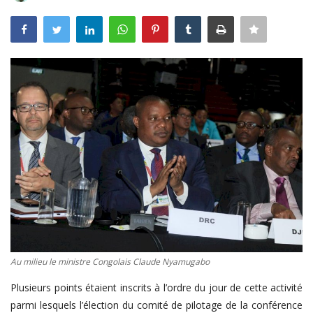
Connexion
Register
Français
Au milieu le ministre Congolais Claude Nyamugabo
Plusieurs points étaient inscrits à l’ordre du jour de cette activité
parmi lesquels l’élection du comité de pilotage de la conférence