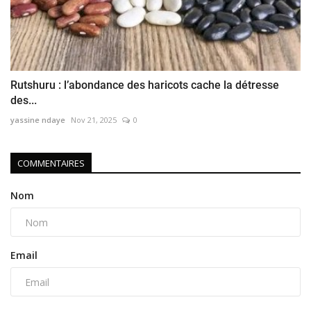
Rutshuru : l’abondance des haricots cache la détresse
des...
yassine ndaye
Nov 21, 2025
0
COMMENTAIRES
Nom
Email