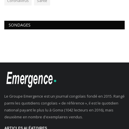
Coronavirus
Santé
SONDAGES
Le Groupe Emergence est un journal congolais fondé en 2015. Rangé
parmi les quotidiens congolais « de référence », il est le quotidien
national payant le plus lu à Goma (1042 lecteurs en 2016), mais
deuxième en nombre d'exemplaires vendus.
ARTICLES ALÉATOIRES