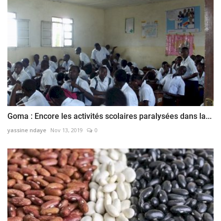
Goma : Encore les activités scolaires paralysées dans la...
yassine ndaye
Nov 13, 2019
0