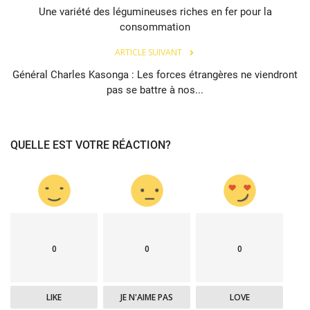
Une variété des légumineuses riches en fer pour la
consommation
ARTICLE SUIVANT
Général Charles Kasonga : Les forces étrangères ne viendront
pas se battre à nos...
QUELLE EST VOTRE RÉACTION?
0
0
0
LIKE
JE N'AIME PAS
LOVE