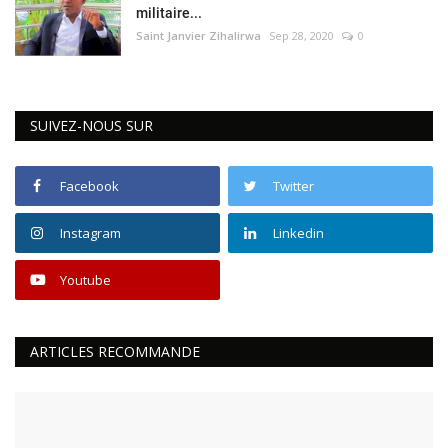
militaire...
Saint Janvier Zihalirwa
Sep 28, 2020
0
SUIVEZ-NOUS SUR
Facebook
Twitter
Instagram
Linkedin
Youtube
ARTICLES RECOMMANDE