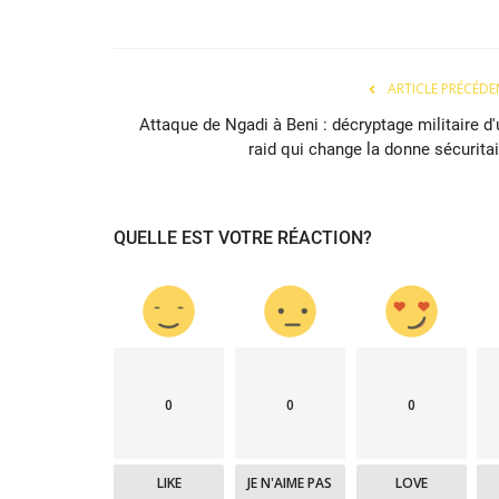
ARTICLE PRÉCÉDE
Attaque de Ngadi à Beni : décryptage militaire d'
raid qui change la donne sécuritai
QUELLE EST VOTRE RÉACTION?
Politique&Sécurité
0
0
0
LIKE
JE N'AIME PAS
LOVE