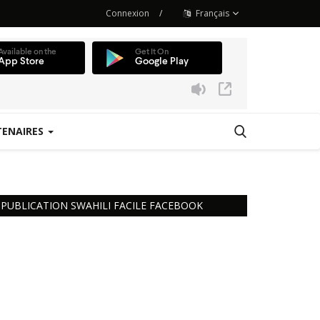
Connexion
/
Français
TENAIRES
 Station
PUBLICATION SWAHILI FACILE FACEBOOK