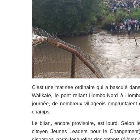
C'est une matinée ordinaire qui a basculé dans 
Walikale, le pont reliant Hombo-Nord à Hombo
journée, de nombreux villageois empruntaient c
champs.
Le bilan, encore provisoire, est lourd. Selon 
citoyen Jeunes Leaders pour le Changement(
disparues, parmi lesquelles des enfants (élèves 