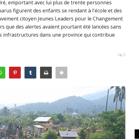
é, emportant avec lui plus de trente personnes
parus figurent des enfants se rendant à l'école et des
ouvement citoyen Jeunes Leaders pour le Changement
ors que des alertes avaient pourtant été lancées sans
es infrastructures dans une province qui contribue
0