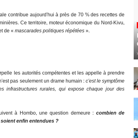
le contribue aujourd'hui à près de 70 % des recettes de
inières. Ce territoire, moteur économique du Nord-Kivu,
et de «
mascarades politiques répétées
».
.
rpelle les autorités compétentes et les appelle à prendre
t n'est pas seulement un drame humain :
c'est le symptôme
es infrastructures rurales, qui expose chaque jour des
suivent à Hombo, une question demeure :
combien de
s soient enfin entendues ?