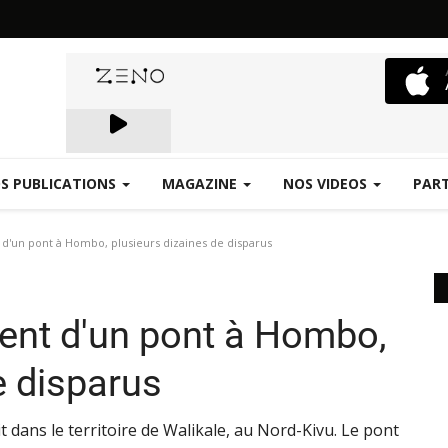
S PUBLICATIONS
MAGAZINE
NOS VIDEOS
PAR
Emergence.FM
 d'un pont à Hombo, plusieurs dizaines de disparus
ment d'un pont à Hombo,
e disparus
t dans le territoire de Walikale, au Nord-Kivu. Le pont