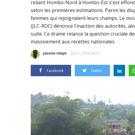
reliant Hombo-Nord à Hombo-Est s'est effondr
selon les premières estimations. Parmi les dis
femmes qui rejoignaient leurs champs. Le m
(JLC-RDC) dénonce l'inaction des autorités, al
suite. Ce drame relance la question cruciale d
massivement aux recettes nationales.
yassine ndaye
Jun 3, 2026 08:53
Facebook
Twitter