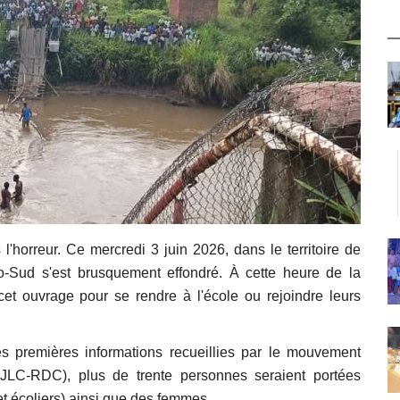
l'horreur. Ce mercredi 3 juin 2026, dans le territoire de
-Sud s'est brusquement effondré. À cette heure de la
et ouvrage pour se rendre à l'école ou rejoindre leurs
les premières informations recueillies par le mouvement
JLC-RDC), plus de trente personnes seraient portées
et écoliers) ainsi que des femmes.