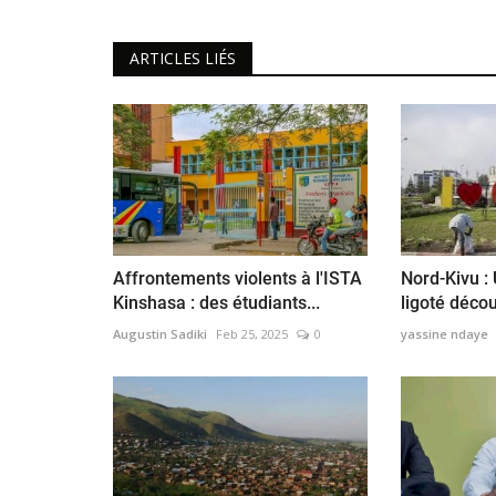
ARTICLES LIÉS
Affrontements violents à l'ISTA
Nord-Kivu :
Kinshasa : des étudiants...
ligoté décou
Augustin Sadiki
Feb 25, 2025
0
yassine ndaye