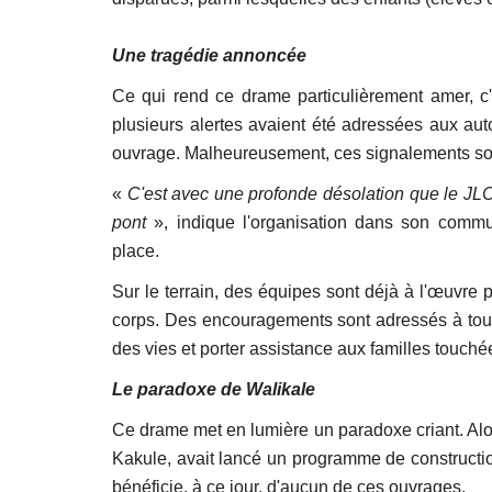
Une tragédie annoncée
Ce qui rend ce drame particulièrement amer, c'
plusieurs alertes avaient été adressées aux auto
ouvrage. Malheureusement, ces signalements son
«
C'est avec une profonde désolation que le JLC
pont
», indique l'organisation dans son commun
place.
Sur le terrain, des équipes sont déjà à l'œuvre 
corps. Des encouragements sont adressés à tou
des vies et porter assistance aux familles touc
Le paradoxe de Walikale
Ce drame met en lumière un paradoxe criant. Alo
Kakule, avait lancé un programme de constructio
bénéficie, à ce jour, d'aucun de ces ouvrages.