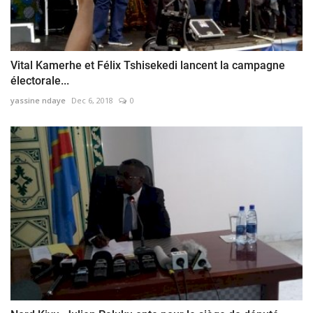
Vital Kamerhe et Félix Tshisekedi lancent la campagne
électorale...
yassine ndaye
Dec 6, 2018
0