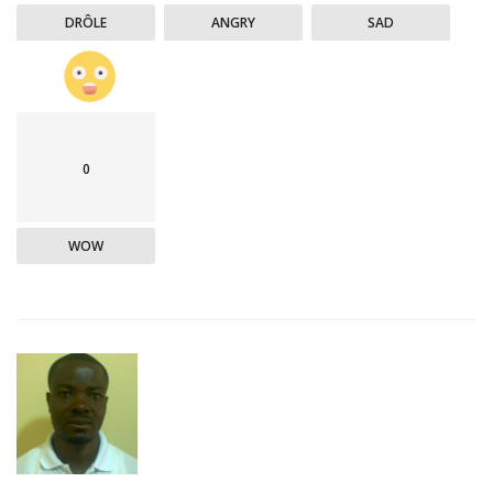
DRÔLE
ANGRY
SAD
0
WOW