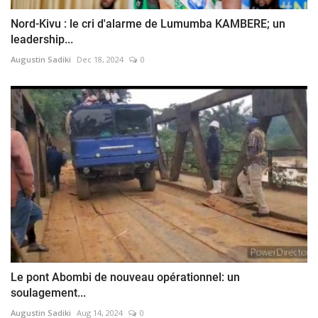
Nord-Kivu : le cri d'alarme de Lumumba KAMBERE; un
leadership...
Augustin Sadiki
Dec 18, 2024
0
Le pont Abombi de nouveau opérationnel: un
soulagement...
Augustin Sadiki
Aug 14, 2024
0