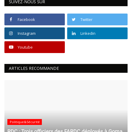
SUIVEZ-NOUS SUR
Facebook
Twitter
Instagram
Linkedin
Youtube
ARTICLES RECOMMANDE
Politique&Sécurité
RDC : Trois officiers des FARDC déployés à Goma