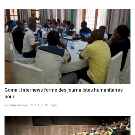
Goma : Internews forme des journalistes humanitaires
pour...
yassine ndaye
Oct 1, 2019
0