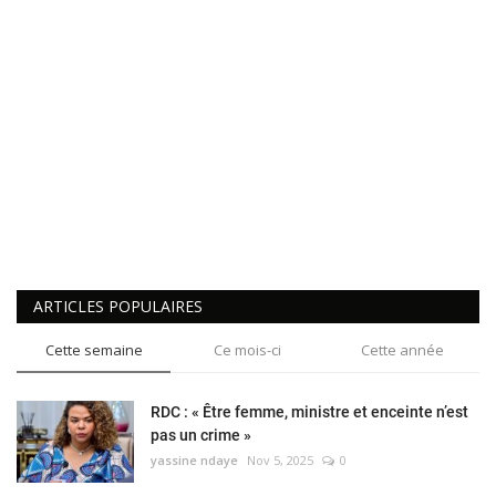
ARTICLES POPULAIRES
Cette semaine
Ce mois-ci
Cette année
RDC : « Être femme, ministre et enceinte n’est
pas un crime »
yassine ndaye
Nov 5, 2025
0