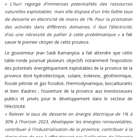
« L'ituri regorge d'immenses potentialités des ressources
naturelles exploitables mais elle dispose d'un très faible taux
de desserte en électricité de moins de 1%. Pour la promotion
des activités dans différents domaines, il faut l'électricité,
d'où une nécessité de pallier à cette problématique »
a fait
savoir le premier citoyen de cette province.
Le gouverneur Jean Saidi Bamanyisa a fait attendre que cette
table-ronde poursuit plusieurs objectifs notamment l’exposition
des potentiels énergétiquement exploitables de la province de la
province dont hydroélectrique, solaire, éolienne, géothermique,
fossile pétrole et gaz fossilisé, thermodynamique, biocarburants
et bien d’autres ; l’ouverture de la province aux investisseuses
publics et privés pour le développement dans le secteur de
l’électricité.
« Relever le taux de desserte en énergie électrique de 1% à
30% à l'horizon 2023, développer les énergies renouvelables,
contribuer à l'industrialisation de la province, contribuer à la
diminution de gaz à effet dessert par l'utilisation de l'énergie