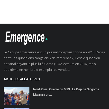
Le Groupe Emergence est un journal congolais fondé en 2015. Rangé
parmi les quotidiens congolais « de référence », il est le quotidien
national payant le plus lu à Goma (1042 lecteurs en 2016), mais
deuxième en nombre d'exemplaires vendus.
ARTICLES ALÉATOIRES
Nord-Kivu - Guerre du M23 : Le Député Singoma
Mwanza en...