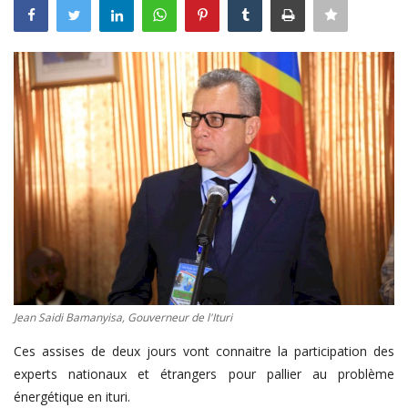
Connexion
Register
Français
Jean Saidi Bamanyisa, Gouverneur de l'Ituri
Ces assises de deux jours vont connaitre la participation des
experts nationaux et étrangers pour pallier au problème
énergétique en ituri.