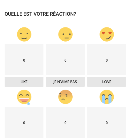
QUELLE EST VOTRE RÉACTION?
0
0
0
LIKE
JE N'AIME PAS
LOVE
0
0
0