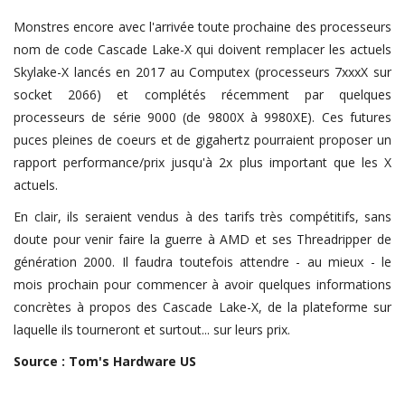
Monstres encore avec l'arrivée toute prochaine des processeurs
nom de code Cascade Lake-X qui doivent remplacer les actuels
Skylake-X lancés en 2017 au Computex (processeurs 7xxxX sur
socket 2066) et complétés récemment par quelques
processeurs de série 9000 (de 9800X à 9980XE). Ces futures
puces pleines de coeurs et de gigahertz pourraient proposer un
rapport performance/prix jusqu'à 2x plus important que les X
actuels.
En clair, ils seraient vendus à des tarifs très compétitifs, sans
doute pour venir faire la guerre à AMD et ses Threadripper de
génération 2000. Il faudra toutefois attendre - au mieux - le
mois prochain pour commencer à avoir quelques informations
concrètes à propos des Cascade Lake-X, de la plateforme sur
laquelle ils tourneront et surtout... sur leurs prix.
Source : Tom's Hardware US