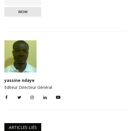
WOW
yassine ndaye
Editeur Directeur Général
ARTICLES LIÉS