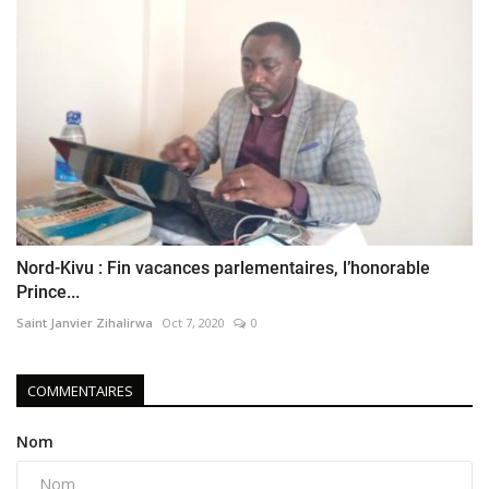
Nord-Kivu : Fin vacances parlementaires, l’honorable
Prince...
Saint Janvier Zihalirwa
Oct 7, 2020
0
COMMENTAIRES
Nom