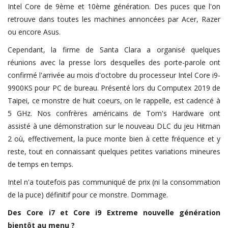
Intel Core de 9ème et 10ème génération. Des puces que l'on
retrouve dans toutes les machines annoncées par Acer, Razer
ou encore Asus.
Cependant, la firme de Santa Clara a organisé quelques
réunions avec la presse lors desquelles des porte-parole ont
confirmé l'arrivée au mois d'octobre du processeur Intel Core i9-
9900KS pour PC de bureau. Présenté lors du Computex 2019 de
Taipei, ce monstre de huit coeurs, on le rappelle, est cadencé à
5 GHz. Nos confrères américains de Tom's Hardware ont
assisté à une démonstration sur le nouveau DLC du jeu Hitman
2 où, effectivement, la puce monte bien à cette fréquence et y
reste, tout en connaissant quelques petites variations mineures
de temps en temps.
Intel n'a toutefois pas communiqué de prix (ni la consommation
de la puce) définitif pour ce monstre. Dommage.
Des Core i7 et Core i9 Extreme nouvelle génération
bientôt au menu ?