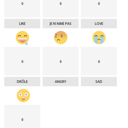
0
0
0
LIKE
JE N'AIME PAS
LOVE
0
0
0
DRÔLE
ANGRY
SAD
0