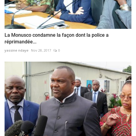
La Monusco condamne la façon dont la police a
réprimandée...
yassine ndaye
Nov 28, 2017
0